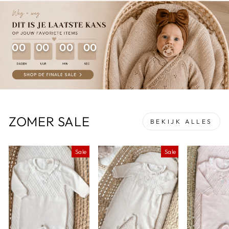
00
00
00
00
ZOMER SALE
BEKIJK ALLES
Sale
Sale