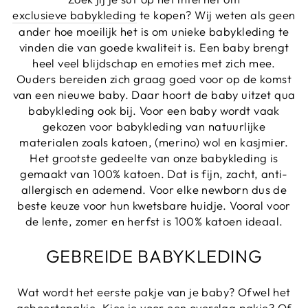
exclusieve babykleding
te kopen? Wij weten als geen
ander hoe moeilijk het is om unieke babykleding te
vinden die van goede kwaliteit is. Een baby brengt
heel veel blijdschap en emoties met zich mee.
Ouders bereiden zich graag goed voor op de komst
van een nieuwe baby. Daar hoort de baby uitzet qua
babykleding ook bij. Voor een baby wordt vaak
gekozen voor babykleding van natuurlijke
materialen zoals katoen, (merino) wol en kasjmier.
Het grootste gedeelte van onze babykleding is
gemaakt van 100% katoen. Dat is fijn, zacht, anti-
allergisch en ademend. Voor elke newborn dus de
beste keuze voor hun kwetsbare huidje. Vooral voor
de lente, zomer en herfst is 100% katoen ideaal.
GEBREIDE BABYKLEDING
Wat wordt het eerste pakje van je baby? Ofwel het
geboortepakje. Kies je voor een overslag pakje? Of