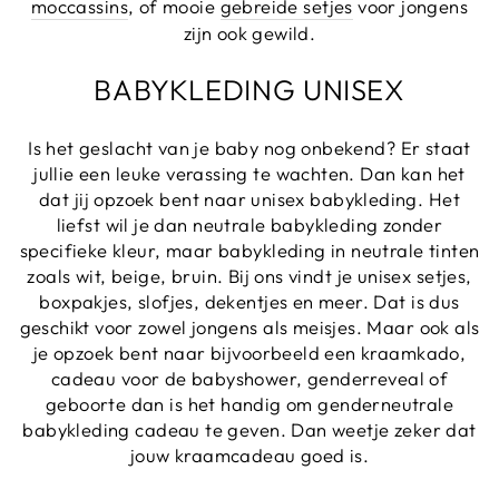
moccassins
, of mooie
gebreide setjes
voor jongens
zijn ook gewild.
BABYKLEDING UNISEX
Is het geslacht van je baby nog onbekend? Er staat
jullie een leuke verassing te wachten. Dan kan het
dat jij opzoek bent naar unisex babykleding. Het
liefst wil je dan neutrale babykleding zonder
specifieke kleur, maar babykleding in neutrale tinten
zoals wit, beige, bruin. Bij ons vindt je unisex setjes,
boxpakjes, slofjes, dekentjes en meer. Dat is dus
geschikt voor zowel jongens als meisjes. Maar ook als
je opzoek bent naar bijvoorbeeld een kraamkado,
cadeau voor de babyshower, genderreveal of
geboorte dan is het handig om genderneutrale
babykleding cadeau te geven. Dan weetje zeker dat
jouw kraamcadeau goed is.