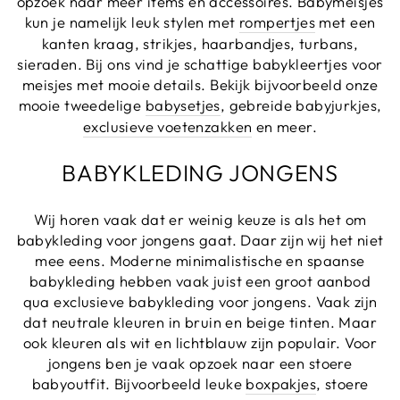
opzoek naar meer items en accessoires. Babymeisjes
kun je namelijk leuk stylen met
rompertjes
met een
kanten kraag, strikjes, haarbandjes, turbans,
sieraden. Bij ons vind je schattige babykleertjes voor
meisjes met mooie details. Bekijk bijvoorbeeld onze
mooie tweedelige
babysetjes
, gebreide babyjurkjes,
exclusieve voetenzakken
en meer.
BABYKLEDING JONGENS
Wij horen vaak dat er weinig keuze is als het om
babykleding voor jongens gaat. Daar zijn wij het niet
mee eens. Moderne minimalistische en spaanse
babykleding hebben vaak juist een groot aanbod
qua exclusieve babykleding voor jongens. Vaak zijn
dat neutrale kleuren in bruin en beige tinten. Maar
ook kleuren als wit en lichtblauw zijn populair. Voor
jongens ben je vaak opzoek naar een stoere
babyoutfit. Bijvoorbeeld leuke
boxpakjes
, stoere