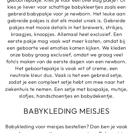
kies je liever voor schattige babykleertjes zoals een
gebreid babypakje voor je newborn. Het leuke aan
gebreide pakjes is dat elk model uniek is. Gebreide
pakjes met mooie details in het breiwerk, strikjes,
kraagjes, knoopjes. Allemaal heel exclusief. Een
eerste pakje mag vaak wat meer kosten, omdat bij
een geboorte veel emoties komen kijken. We kleden
onze baby graag exclusief, omdat we graag veel
foto's maken van de eerste dagen van een newborn.
Het geboortepakje is vaak wit of creme, een
neutrale kleur dus. Vaak is het een gebreid setje,
zodat je een
compleet setje
hebt om mee naar het
ziekenhuis te nemen. Een setje met boxpakje, mutsje,
slofjes, handschoentjes en babydekentje.
BABYKLEDING MEISJES
Babykleding
voor meisjes bestellen? Dan ben je vaak