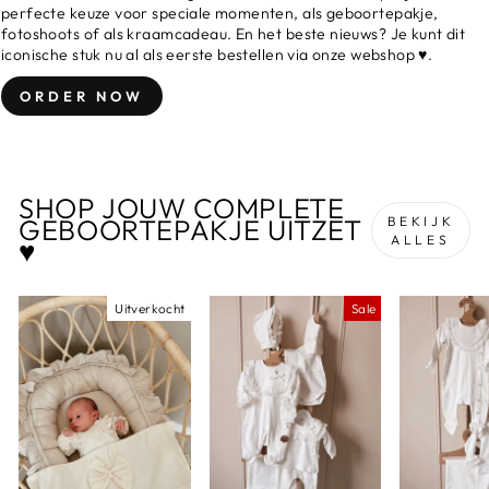
perfecte keuze voor speciale momenten, als geboortepakje,
fotoshoots of als kraamcadeau. En het beste nieuws? Je kunt dit
iconische stuk nu al als eerste bestellen via onze webshop ♥.
ORDER NOW
SHOP JOUW COMPLETE
GEBOORTEPAKJE UITZET
BEKIJK
ALLES
♥
Uitverkocht
Sale