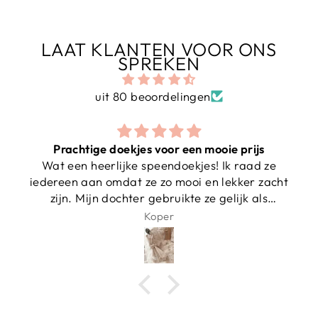
LAAT KLANTEN VOOR ONS
SPREKEN
uit 80 beoordelingen
Prachtige doekjes voor een mooie prijs
Wat een heerlijke speendoekjes! Ik raad ze
iedereen aan omdat ze zo mooi en lekker zacht
zijn. Mijn dochter gebruikte ze gelijk als
knuffel. En door dit doekje vind ze haar speen
Koper
altijd snel terug in bed:)