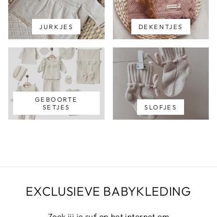
JURKJES
DEKENTJES
GEBOORTE
SETJES
SLOFJES
EXCLUSIEVE BABYKLEDING
Zoek jij je suf op het internet om